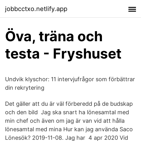
jobbcctxo.netlify.app
Öva, träna och
testa - Fryshuset
Undvik klyschor: 11 intervjufrågor som förbättrar
din rekrytering
Det gäller att du är väl förberedd på de budskap
och den bild Jag ska snart ha lönesamtal med
min chef och även om jag är van vid att hålla
lönesamtal med mina Hur kan jag använda Saco
Lönesök? 2019-11-08. Jag har 4 apr 2020 Vid