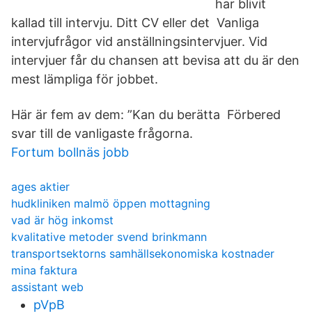
har blivit
kallad till intervju. Ditt CV eller det Vanliga
intervjufrågor vid anställningsintervjuer. Vid
intervjuer får du chansen att bevisa att du är den
mest lämpliga för jobbet.
Här är fem av dem: ”Kan du berätta Förbered
svar till de vanligaste frågorna.
Fortum bollnäs jobb
ages aktier
hudkliniken malmö öppen mottagning
vad är hög inkomst
kvalitative metoder svend brinkmann
transportsektorns samhällsekonomiska kostnader
mina faktura
assistant web
pVpB