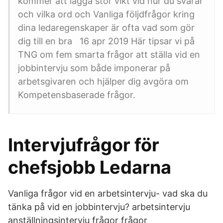
kommer att lägga stor vikt vid hur du svarar
och vilka ord och Vanliga följdfrågor kring
dina ledaregenskaper är ofta vad som gör
dig till en bra 16 apr 2019 Här tipsar vi på
TNG om fem smarta frågor att ställa vid en
jobbintervju som både imponerar på
arbetsgivaren och hjälper dig avgöra om
Kompetensbaserade frågor.
Intervjufrågor för
chefsjobb Ledarna
Vanliga frågor vid en arbetsintervju- vad ska du
tänka på vid en jobbintervju? arbetsintervju
anställningsintervju frågor frågor