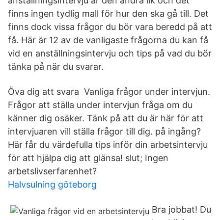
anställningsintervju är den andra lik och det
finns ingen tydlig mall för hur den ska gå till. Det
finns dock vissa frågor du bör vara beredd på att
få. Här är 12 av de vanligaste frågorna du kan få
vid en anställningsintervju och tips på vad du bör
tänka på när du svarar.
Öva dig att svara Vanliga frågor under intervjun.
Frågor att ställa under intervjun fråga om du
känner dig osäker. Tänk på att du är här för att
intervjuaren vill ställa frågor till dig. på ingång?
Här får du värdefulla tips inför din arbetsintervju
för att hjälpa dig att glänsa! slut; Ingen
arbetslivserfarenhet?
Halvsulning göteborg
Bra jobbat! Du