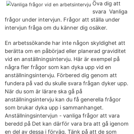
Öva dig att
svara Vanliga
frågor under intervjun. Frågor att ställa under
intervjun fråga om du känner dig osäker.
En arbetssökande har inte någon skyldighet att
berätta om en påbörjad eller planerad graviditet
vid en anställningsintervju. Här är exempel på
några fler frågor som kan dyka upp vid en
anställningsintervju. Förbered dig genom att
fundera på vad du skulle svara frågan dyker upp.
När du som är lärare ska gå på
anställningsintervju kan du få generella frågor
som brukar dyka upp i sammanhanget.
Anställningsintervjun - vanliga frågor att vara
beredd på Det kan därför vara bra att gå igenom
en del av dessa i förväg. Tänk på att de som