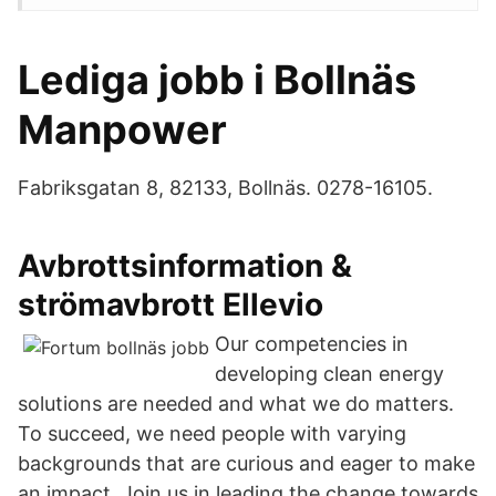
Lediga jobb i Bollnäs
Manpower
Fabriksgatan 8, 82133, Bollnäs. 0278-16105.
Avbrottsinformation &
strömavbrott Ellevio
Our competencies in
developing clean energy
solutions are needed and what we do matters.
To succeed, we need people with varying
backgrounds that are curious and eager to make
an impact. Join us in leading the change towards