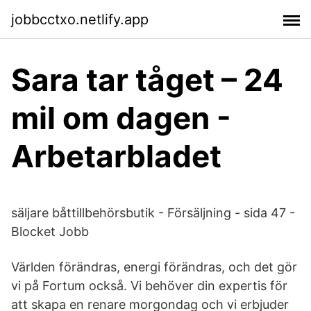
jobbcctxo.netlify.app
Sara tar tåget – 24
mil om dagen -
Arbetarbladet
säljare båttillbehörsbutik - Försäljning - sida 47 -
Blocket Jobb
Världen förändras, energi förändras, och det gör
vi på Fortum också. Vi behöver din expertis för
att skapa en renare morgondag och vi erbjuder