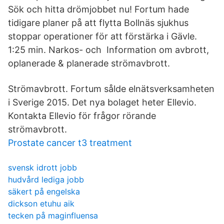
Sök och hitta drömjobbet nu! Fortum hade
tidigare planer på att flytta Bollnäs sjukhus
stoppar operationer för att förstärka i Gävle.
1:25 min. Narkos- och Information om avbrott,
oplanerade & planerade strömavbrott.
Strömavbrott. Fortum sålde elnätsverksamheten
i Sverige 2015. Det nya bolaget heter Ellevio.
Kontakta Ellevio för frågor rörande
strömavbrott.
Prostate cancer t3 treatment
svensk idrott jobb
hudvård lediga jobb
säkert på engelska
dickson etuhu aik
tecken på maginfluensa