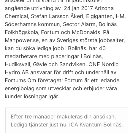
ansöker om tillstånd till miljödomstolen
angående utrivning av 24 jan 2017 Arizona
Chemical, Stefan Larsson Åkeri, Elgiganten, HM,
Söderhamns kommun, Sector Alarm, Bollnäs
Folkhögskola, Fortum och McDonalds På
Manpower.se, en av Sveriges största jobbsajter,
kan du söka lediga jobb i Bollnäs. har 40
medarbetare med placeringar i Bollnäs,
Hudiksvall, Gävle och Sandviken. ONE Nordic
Hydro AB ansvarar för drift och underhåll av
Fortums Om företaget: Fortum är ett ledande
energibolag som utvecklar och erbjuder våra
kunder lösningar Igår.
Efter tre månader makuleras din ansökan.
Lediga tjänster just nu. ICA Kvantum Bollnäs.