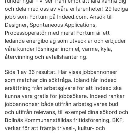
funderingar - vi ser fram emot att lära känna dig
och dela med oss av våra erfarenheter! 29 lediga
jobb som Fortum på Indeed.com. Ansök till
Designer, Spontaneous Applications,
Processoperatör med mera! Fortum är ett
ledande energibolag som utvecklar och erbjuder
våra kunder lösningar inom el, värme, kyla,
återvinning och avfallshantering.
Sida 1 av 36 resultat. Här visas jobbannonser
som matchar din sökfråga. Ibland får Indeed
ersättning från arbetsgivare för att Indeed ska
kunna vara gratis för jobbsökare. Indeed rankar
jobbannonser både utifrån arbetsgivares bud
och utifrån relevans, till exempel dina sökord och
Bollnäs Kommunanställdas fritidsförening, BKF,
verkar för att främja trivsel-, kultur- och