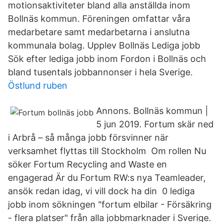
motionsaktiviteter bland alla anställda inom
Bollnäs kommun. Föreningen omfattar våra
medarbetare samt medarbetarna i anslutna
kommunala bolag. Upplev Bollnäs Lediga jobb
Sök efter lediga jobb inom Fordon i Bollnäs och
bland tusentals jobbannonser i hela Sverige.
Östlund ruben
Annons. Bollnäs kommun |
5 jun 2019. Fortum skär ned
i Arbrå – så många jobb försvinner när
verksamhet flyttas till Stockholm Om rollen Nu
söker Fortum Recycling and Waste en
engagerad Är du Fortum RW:s nya Teamleader,
ansök redan idag, vi vill dock ha din 0 lediga
jobb inom sökningen "fortum elbilar - Försäkring
- flera platser" från alla jobbmarknader i Sverige.