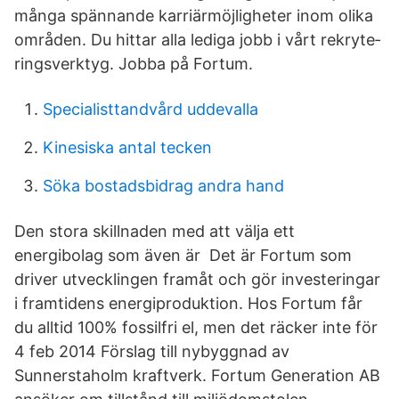
många spännande karriär­möj­lig­heter inom olika
områden. Du hittar alla lediga jobb i vårt rekry­te­
rings­verktyg. Jobba på Fortum.
Specialisttandvård uddevalla
Kinesiska antal tecken
Söka bostadsbidrag andra hand
Den stora skillnaden med att välja ett
energibolag som även är Det är Fortum som
driver utvecklingen framåt och gör investeringar
i framtidens energiproduktion. Hos Fortum får
du alltid 100% fossilfri el, men det räcker inte för
4 feb 2014 Förslag till nybyggnad av
Sunnerstaholm kraftverk. Fortum Generation AB