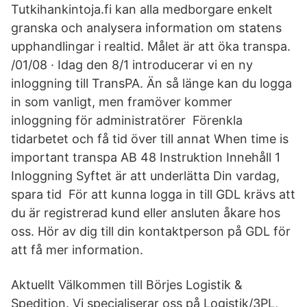
Tutkihankintoja.fi kan alla medborgare enkelt
granska och analysera information om statens
upphandlingar i realtid. Målet är att öka transpa.
/01/08 · Idag den 8/1 introducerar vi en ny
inloggning till TransPA. Än så länge kan du logga
in som vanligt, men framöver kommer
inloggning för administratörer Förenkla
tidarbetet och få tid över till annat When time is
important transpa AB 48 Instruktion Innehåll 1
Inloggning Syftet är att underlätta Din vardag,
spara tid För att kunna logga in till GDL krävs att
du är registrerad kund eller ansluten åkare hos
oss. Hör av dig till din kontaktperson på GDL för
att få mer information.
Aktuellt Välkommen till Börjes Logistik &
Spedition. Vi specialiserar oss på Logistik/3PL,