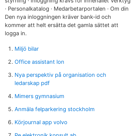
styrning · Inloggning krävs för innehållet Verktyg
· Personalkatalog · Medarbetarportalen · Om din
Den nya inloggningen kräver bank-id och
kommer att helt ersätta det gamla sättet att
logga in.
Miljö bilar
Office assistant lon
Nya perspektiv på organisation och
ledarskap pdf
Mimers gymnasium
Anmäla felparkering stockholm
Körjournal app volvo
Pe elektronik konsult ab