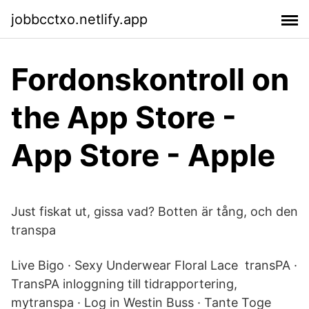
jobbcctxo.netlify.app
‎Fordonskontroll on
the App Store -
App Store - Apple
Just fiskat ut, gissa vad? Botten är tång, och den
transpa
Live Bigo · Sexy Underwear Floral Lace transPA ·
TransPA inloggning till tidrapportering,
mytranspa · Log in Westin Buss · Tante Toge