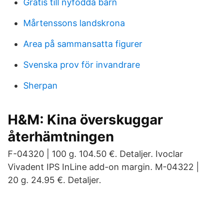
Gratis till nyfödda barn
Mårtenssons landskrona
Area på sammansatta figurer
Svenska prov för invandrare
Sherpan
H&M: Kina överskuggar
återhämtningen
F-04320 | 100 g. 104.50 €. Detaljer. Ivoclar
Vivadent IPS InLine add-on margin. M-04322 |
20 g. 24.95 €. Detaljer.