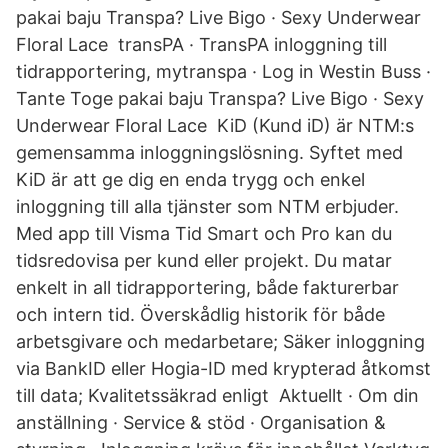
pakai baju Transpa? Live Bigo · Sexy Underwear
Floral Lace transPA · TransPA inloggning till
tidrapportering, mytranspa · Log in Westin Buss ·
Tante Toge pakai baju Transpa? Live Bigo · Sexy
Underwear Floral Lace KiD (Kund iD) är NTM:s
gemensamma inloggningslösning. Syftet med
KiD är att ge dig en enda trygg och enkel
inloggning till alla tjänster som NTM erbjuder.
Med app till Visma Tid Smart och Pro kan du
tidsredovisa per kund eller projekt. Du matar
enkelt in all tidrapportering, både fakturerbar
och intern tid. Överskådlig historik för både
arbetsgivare och medarbetare; Säker inloggning
via BankID eller Hogia-ID med krypterad åtkomst
till data; Kvalitetssäkrad enligt Aktuellt · Om din
anställning · Service & stöd · Organisation &